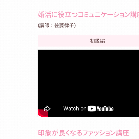
婚活に役立つコミュニケーション講
(講師：佐藤律子)
初級編
印象が良くなるファッション講座