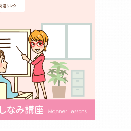
関連リンク
たしなみ講座
Manner Lessons