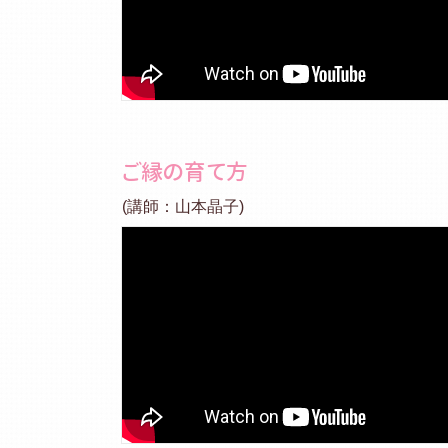
ご縁の育て方
(講師：山本晶子)