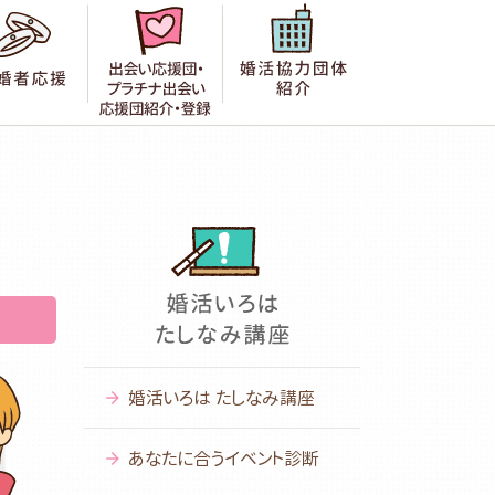
者の声
成婚者応援
出会い応援団紹介・登録
婚活協力団体紹
婚活いろは たしなみ講座
あなたに合うイベント診断