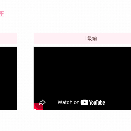
座
上級編