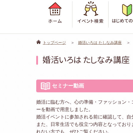
ホーム
イベント検
トップページ
婚活いろは たしなみ講座
婚活いろは たしなみ講座
セミナー動画
婚活に臨む方へ、心の準備・ファッション・
ーを動画で用意しました。
婚活イベントに参加される前に確認して、自
また、日常生活でも役立つ内容となっており
れない方でも、ぜひご覧ください。