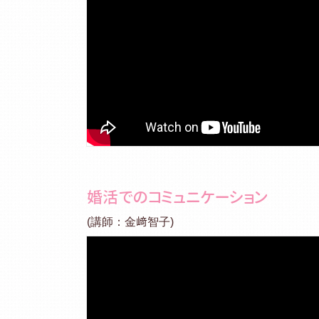
婚活でのコミュニケーション
(講師：金﨑智子)