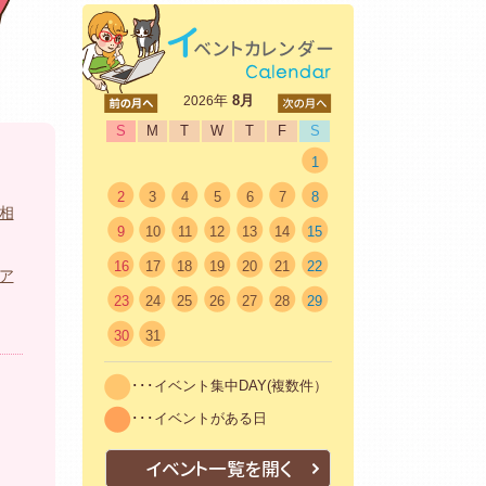
<前
年
8月
次>
2026
S
M
T
W
T
F
S
1
2
3
4
5
6
7
8
相
9
10
11
12
13
14
15
16
17
18
19
20
21
22
ア
23
24
25
26
27
28
29
30
31
･･･イベント集中DAY(複数件）
･･･イベントがある日
イベント一覧を開く