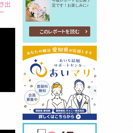
今後レポートも公開予
き出
定です！お楽しみに♪
～
このレポートを読む