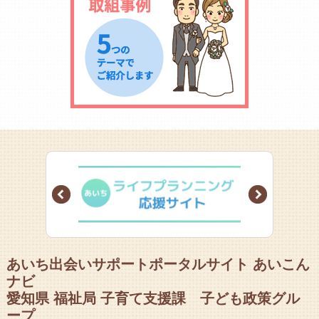
Prev
Next
あいち出会いサポートポータルサイト あいこん
ナビ
愛知県 福祉局 子育て支援課 子ども政策グル
ープ