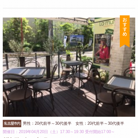
お
名古屋市内
男性：20代前半～30代後半 女性：20代前半～30代後半
開催日：2019年04月20日（土）17:30～19:30 受付開始17:00～