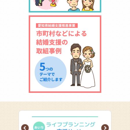
Prev
Next