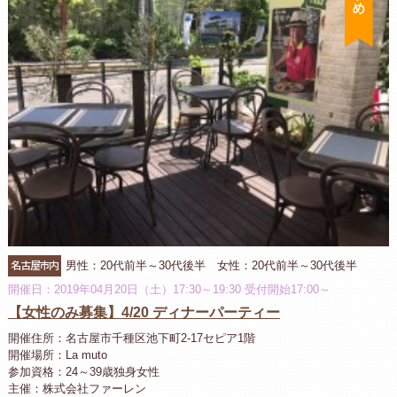
名古屋市内
男性：20代前半～30代後半 女性：20代前半～30代後半
開催日：2019年04月20日（土）17:30～19:30 受付開始17:00～
【女性のみ募集】4/20 ディナーパーティー
開催住所：名古屋市千種区池下町2-17セピア1階
開催場所：La muto
参加資格：24～39歳独身女性
主催：株式会社ファーレン