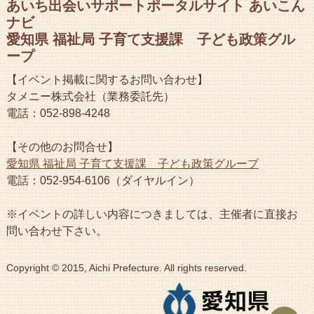
あいち出会いサポートポータルサイト あいこん
ナビ
愛知県 福祉局 子育て支援課 子ども政策グル
ープ
【イベント掲載に関するお問い合わせ】
タメニー株式会社（業務委託先）
電話：052-898-4248
【その他のお問合せ】
愛知県 福祉局 子育て支援課 子ども政策グループ
電話：052-954-6106（ダイヤルイン）
※イベントの詳しい内容につきましては、主催者に直接お
問い合わせ下さい。
Copyright © 2015, Aichi Prefecture. All rights reserved.
ペ