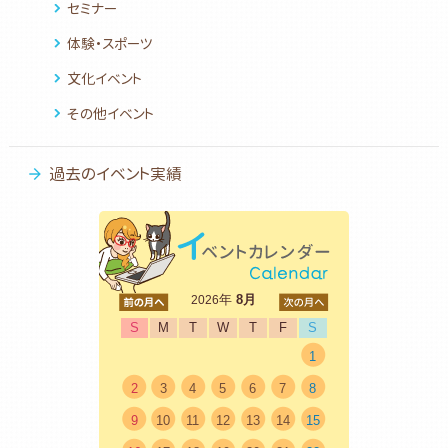
セミナー
体験・スポーツ
文化イベント
その他イベント
過去のイベント実績
<前
年
8月
次>
2026
S
M
T
W
T
F
S
1
2
3
4
5
6
7
8
9
10
11
12
13
14
15