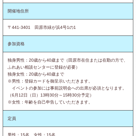
開催地住所
〒441-3401 田原市緑が浜4号1の1
参加資格
独身男性：20歳から40歳まで（田原市在住または在勤の方で、
ふれあい相談センターに登録が必要）
独身女性：20歳から40歳まで
※男性：登録カードを御呈示いただきます。
イベントの参加には事前説明会への出席が必須となります。
（6月12日（日）13時30分～15時30分予定）
※女性：年齢を自己申告していただきます。
定員
男性：15名 女性：15名