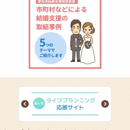
Prev
Next