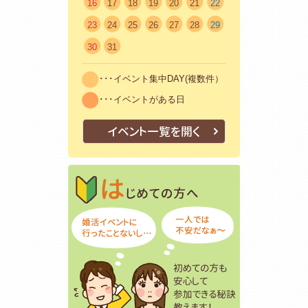
16
17
18
19
20
21
22
23
24
25
26
27
28
29
30
31
･･･イベント集中DAY(複数件）
･･･イベントがある日
イベント一覧を開く
はじめての方
初めての方も