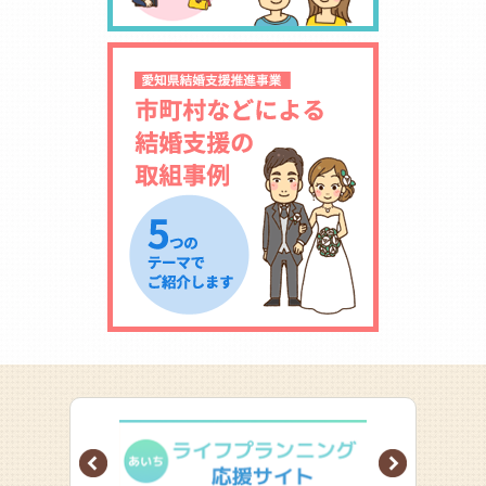
Prev
Next