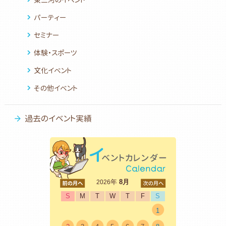
パーティー
セミナー
体験・スポーツ
文化イベント
その他イベント
過去のイベント実績
<前
年
8月
次>
2026
S
M
T
W
T
F
S
1