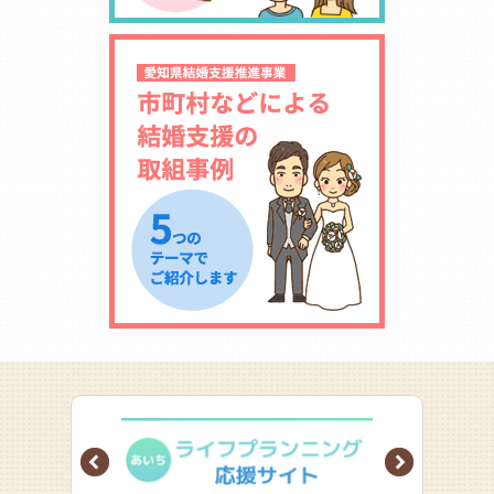
Prev
Next