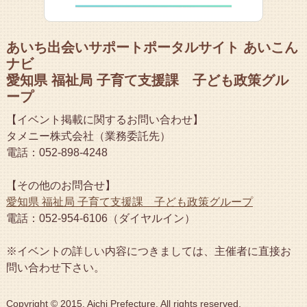
あいち出会いサポートポータルサイト あいこん
ナビ
愛知県 福祉局 子育て支援課 子ども政策グル
ープ
【イベント掲載に関するお問い合わせ】
タメニー株式会社（業務委託先）
電話：052-898-4248
【その他のお問合せ】
愛知県 福祉局 子育て支援課 子ども政策グループ
電話：052-954-6106（ダイヤルイン）
※イベントの詳しい内容につきましては、主催者に直接お
問い合わせ下さい。
Copyright © 2015, Aichi Prefecture. All rights reserved.