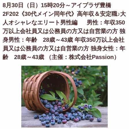
8月30日（日）15時20分～アイプラザ豊橋
2F202《30代メイン同年代》高年収＆安定職♪大
人オシャレなエリート男性編 男性：年収350
万以上会社員又は公務員の方又は自営業の方 独
身男性：年齢 28歳～43歳 年収350万以上会社
員又は公務員の方又は自営業の方 独身女性：年
齢 28歳～43歳 （主催：株式会社Passion）