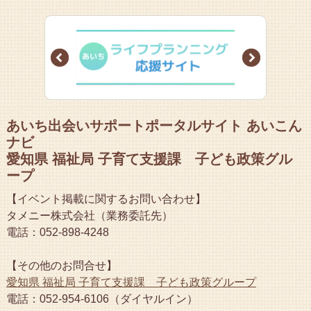
Prev
Next
あいち出会いサポートポータルサイト あいこん
ナビ
愛知県 福祉局 子育て支援課 子ども政策グル
ープ
【イベント掲載に関するお問い合わせ】
タメニー株式会社（業務委託先）
電話：052-898-4248
【その他のお問合せ】
愛知県 福祉局 子育て支援課 子ども政策グループ
電話：052-954-6106（ダイヤルイン）