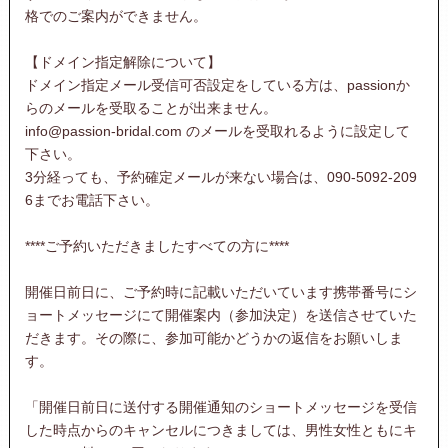
格でのご案内ができません。
【ドメイン指定解除について】
ドメイン指定メール受信可否設定をしている方は、passionか
らのメールを受取ることが出来ません。
info@passion-bridal.com のメールを受取れるように設定して
下さい。
3分経っても、予約確定メールが来ない場合は、090-5092-209
6までお電話下さい。
****ご予約いただきましたすべての方に****
開催日前日に、ご予約時に記載いただいています携帯番号にシ
ョートメッセージにて開催案内（参加決定）を送信させていた
だきます。その際に、参加可能かどうかの返信をお願いしま
す。
「開催日前日に送付する開催通知のショートメッセージを受信
した時点からのキャンセルにつきましては、男性女性ともにキ