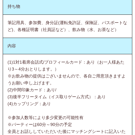
持ち物
筆記用具、参加費、身分証(運転免許証、保険証、パスポートな
ど)、各種証明書（社員証など）、飲み物（水、お茶など）
内容
(1)1対1着席会話式/プロフィールカード：あり（お一人様あた
り3～4分おとりします。）
※お飲み物の提供はございませんので、各自ご用意頂きますよ
うお願い申し上げます。
(2)中間印象カード：あり/
(3)後半フリータイム（イス取りゲーム方式）：あり
(4)カップリング：あり
※参加人数等により多少変更の可能性有
※パーティーは60分～90分の予定
全員とお話ししていただいた後にマッチングシートに記入いた