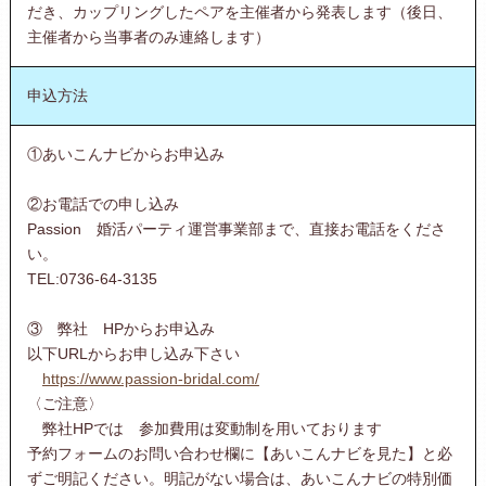
だき、カップリングしたペアを主催者から発表します（後日、
主催者から当事者のみ連絡します）
申込方法
①あいこんナビからお申込み
②お電話での申し込み
Passion 婚活パーティ運営事業部まで、直接お電話をくださ
い。
TEL:0736-64-3135
③ 弊社 HPからお申込み
以下URLからお申し込み下さい
https://www.passion-bridal.com/
〈ご注意〉
弊社HPでは 参加費用は変動制を用いております
予約フォームのお問い合わせ欄に【あいこんナビを見た】と必
ずご明記ください。明記がない場合は、あいこんナビの特別価