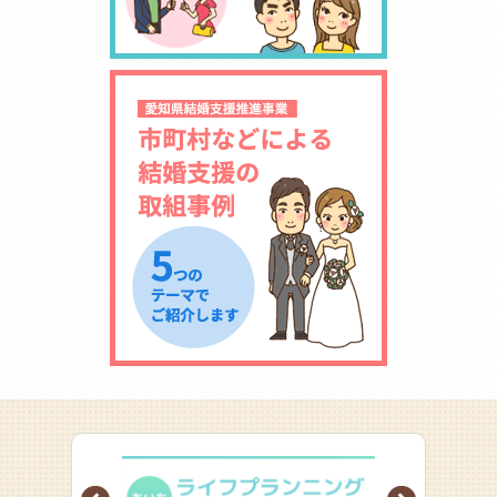
Prev
Next