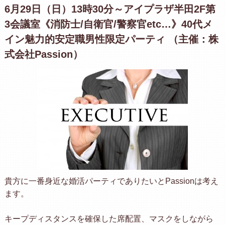
6月29日（日）13時30分～アイプラザ半田2F第
3会議室《消防士/自衛官/警察官etc…》40代メ
イン魅力的安定職男性限定パーティ （主催：株
式会社Passion）
貴方に一番身近な婚活パーティでありたいとPassionは考え
ます。
キープディスタンスを確保した席配置、マスクをしながら