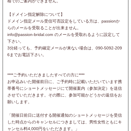
格でのご案内ができません。
【ドメイン指定解除について】
ドメイン指定メール受信可否設定をしている方は、passionか
らのメールを受取ることが出来ません。
info@passion-bridal.com のメールを受取れるように設定して
下さい。
3分経っても、予約確定メールが来ない場合は、090-5092-209
6までお電話下さい。
****ご予約いただきましたすべての方に****
お申込みいた開催前日に、ご予約時に記載いただいています携
帯番号にショートメッセージにて開催案内（参加決定）を送信
させていただきます。その際に、参加可能かどうかの返信をお
願いします。
「開催日前日に送付する開催通知のショートメッセージを受信
した時点からのキャンセルにつきましては、男性女性ともにキ
ャンセル料4,000円をいただきます。」