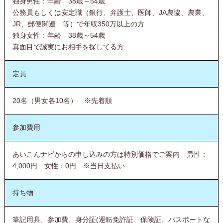
独身男性：年齢 38歳～54歳
公務員もしくは安定職（銀行、弁護士、医師、JA農協、農業、
JR、郵便関連 等）で年収350万以上の方
独身女性：年齢 38歳～54歳
真面目で誠実にお相手を探してる方
定員
20名（男女各10名） ※先着順
参加費用
あいこんナビからの申し込みの方は特別価格でご案内 男性：
4,000円 女性：0円 ※当日支払い
持ち物
筆記用具、参加費、身分証(運転免許証、保険証、パスポートな