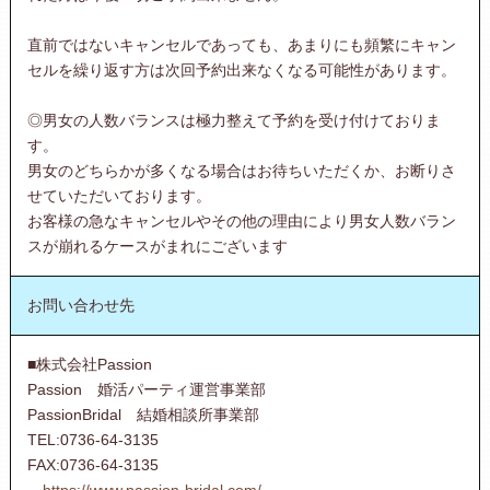
直前ではないキャンセルであっても、あまりにも頻繁にキャン
セルを繰り返す方は次回予約出来なくなる可能性があります。
◎男女の人数バランスは極力整えて予約を受け付けておりま
す。
男女のどちらかが多くなる場合はお待ちいただくか、お断りさ
せていただいております。
お客様の急なキャンセルやその他の理由により男女人数バラン
スが崩れるケースがまれにございます
お問い合わせ先
■株式会社Passion
Passion 婚活パーティ運営事業部
PassionBridal 結婚相談所事業部
TEL:0736-64-3135
FAX:0736-64-3135
https://www.passion-bridal.com/