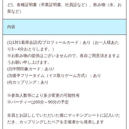
ど)、各種証明書（卒業証明書、社員証など）、飲み物（水、お
茶など）
内容
(1)1対1着席会話式/プロフィールカード：あり（お一人様あた
り3～4分おとりします。）
※お飲み物の提供はございませんので、各自ご用意頂きますよ
うお願い申し上げます。
(2)中間印象カード：あり/
(3)後半フリータイム（イス取りゲーム方式）：あり
(4)カップリング：あり
※参加人数等により多少変更の可能性有
※パーティーは60分～90分の予定
全員とお話ししていただいた後にマッチングシートに記入いた
だき、カップリングしたペアを主催者から発表します