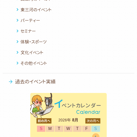
東三河のイベント
パーティー
セミナー
体験・スポーツ
文化イベント
その他イベント
過去のイベント実績
<前
年
8月
次>
2026
S
M
T
W
T
F
S