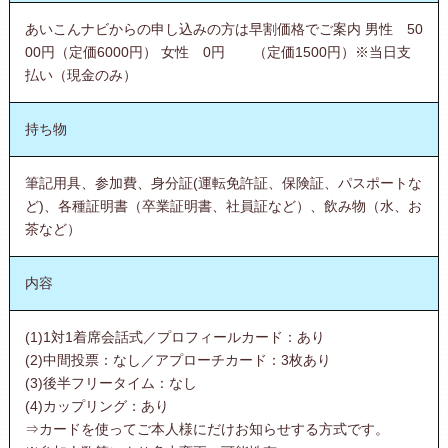
あいこんナビからの申し込みの方は早割価格でご案内 男性 50
00円（定価6000円） 女性 0円 （定価1500円）※当日支
払い（現金のみ）
持ち物
筆記用具、参加費、身分証(運転免許証、保険証、パスポートな
ど)、各種証明書（卒業証明書、社員証など）、飲み物（水、お
茶など）
内容
(1)1対1着席会話式／プロフィールカード：あり
(2)中間投票：なし／アプローチカード：3枚あり
(3)後半フリータイム：なし
(4)カップリング：あり
⇒カードを使ってご本人様にだけお知らせする方式です。