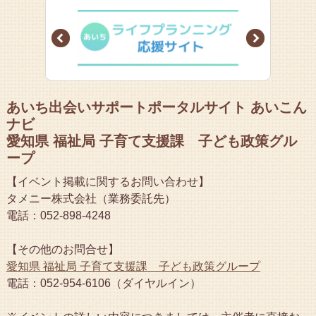
Prev
Next
あいち出会いサポートポータルサイト あいこん
ナビ
愛知県 福祉局 子育て支援課 子ども政策グル
ープ
【イベント掲載に関するお問い合わせ】
タメニー株式会社（業務委託先）
電話：052-898-4248
【その他のお問合せ】
愛知県 福祉局 子育て支援課 子ども政策グループ
電話：052-954-6106（ダイヤルイン）