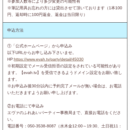
※参加人数等により多少変更の可能性有
※筆記用具お忘れの方には貸出させて頂いております（1本100
円、返却時に100円返金、返金は当日限り）
申込方法
①「公式ホームページ」から申込み
以下URLからお申し込み下さいませ。
HP:
https://www.evah.tv/party/detail/45030
※初期設定でメール受信拒否の設定をされている可能性があり
ます。【evah.tv】を受信できるようドメイン設定をお願い致し
ます。
※お申込み後30分以内に予約完了メールが無い場合は、お電話
いただきますようお願い申し上げます。
②お電話にて申込み
エヴァのふれあいパーティー事務局まで、直接お電話をくださ
い。
電話番号：050-3538-8087（水木金12:00～19:30、土日祝11：