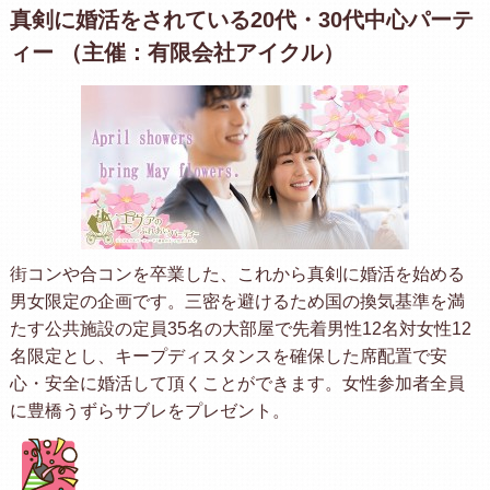
真剣に婚活をされている20代・30代中心パーテ
ィー （主催：有限会社アイクル）
街コンや合コンを卒業した、これから真剣に婚活を始める
男女限定の企画です。三密を避けるため国の換気基準を満
たす公共施設の定員35名の大部屋で先着男性12名対女性12
名限定とし、キープディスタンスを確保した席配置で安
心・安全に婚活して頂くことができます。女性参加者全員
に豊橋うずらサブレをプレゼント。