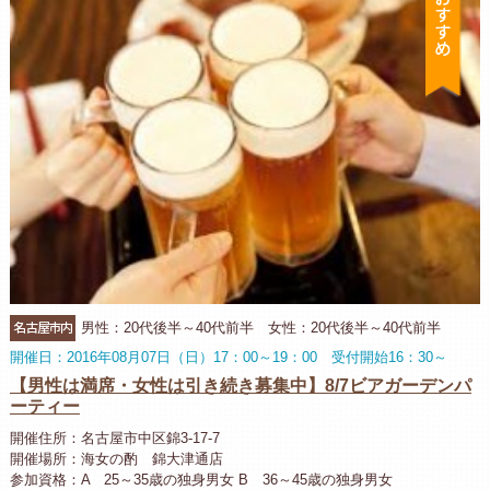
名古屋市内
男性：20代後半～40代前半 女性：20代後半～40代前半
開催日：2016年08月07日（日）17：00～19：00 受付開始16：30～
【男性は満席・女性は引き続き募集中】8/7ビアガーデンパ
ーティー
開催住所：名古屋市中区錦3-17-7
開催場所：海女の酌 錦大津通店
参加資格：A 25～35歳の独身男女 B 36～45歳の独身男女