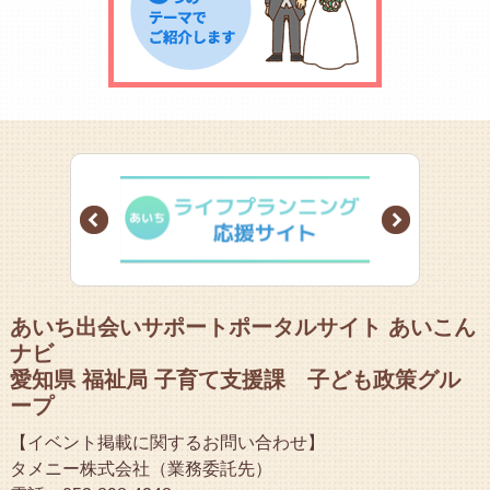
Prev
Next
あいち出会いサポートポータルサイト あいこん
ナビ
愛知県 福祉局 子育て支援課 子ども政策グル
ープ
【イベント掲載に関するお問い合わせ】
タメニー株式会社（業務委託先）