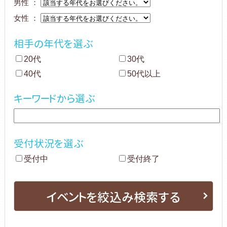
男性 ：
女性 ：
相手の年代を選ぶ
20代
30代
40代
50代以上
キーワードから選ぶ
受付状況を選ぶ
受付中
受付終了
イベントを絞込み検索する