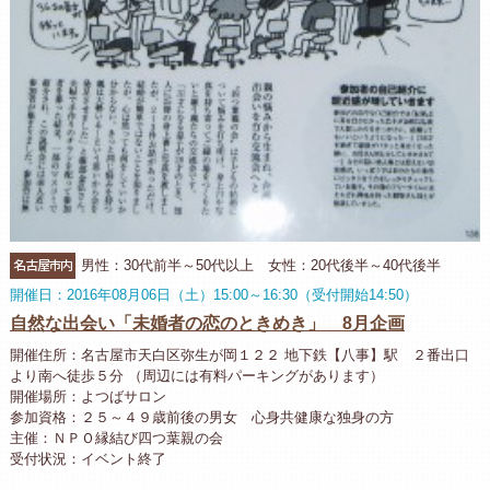
名古屋市内
男性：30代前半～50代以上 女性：20代後半～40代後半
開催日：2016年08月06日（土）15:00～16:30（受付開始14:50）
自然な出会い「未婚者の恋のときめき」 8月企画
開催住所：名古屋市天白区弥生が岡１２２ 地下鉄【八事】駅 ２番出口
より南へ徒歩５分 （周辺には有料パーキングがあります）
開催場所：よつばサロン
参加資格：２５～４９歳前後の男女 心身共健康な独身の方
主催：ＮＰＯ縁結び四つ葉親の会
受付状況：イベント終了