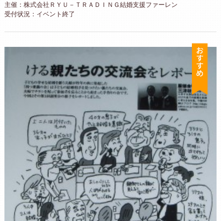
主催：株式会社ＲＹＵ－ＴＲＡＤＩＮＧ結婚支援ファーレン
受付状況：イベント終了
お