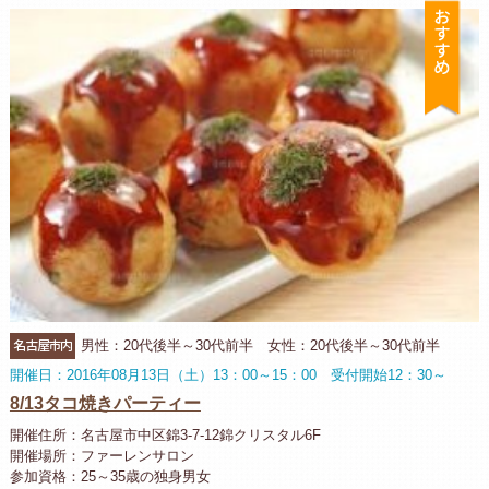
お
名古屋市内
男性：20代後半～30代前半 女性：20代後半～30代前半
開催日：2016年08月13日（土）13：00～15：00 受付開始12：30～
8/13タコ焼きパーティー
開催住所：名古屋市中区錦3-7-12錦クリスタル6F
開催場所：ファーレンサロン
参加資格：25～35歳の独身男女