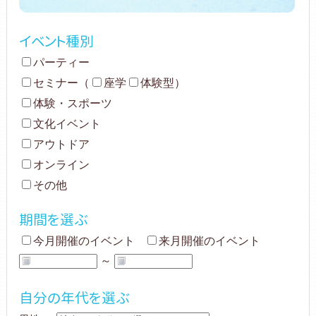
イベント種別
パーティー
セミナー
（
座学
体験型
）
体験・スポーツ
文化イベント
アウトドア
オンライン
その他
期間を選ぶ
今月開催のイベント
来月開催のイベント
～
自分の年代を選ぶ