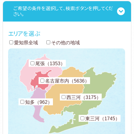
ご希望の条件を選択して、検索ボタンを押してくだ
さい。
エリアを選ぶ
愛知県全域
その他の地域
尾張（1353）
名古屋市内（5636）
西三河（3175）
知多（962）
東三河（1745）