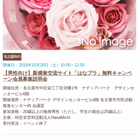
名古屋市内
開催日：2016年10月29日（土）10:00～12:00
【男性向け】新感覚交流サイト「はなプラ」無料キャンペ
ーン会員募集説明会
開催住所：名古屋市中区栄三丁目18番1号 ナディアパーク デザインセ
ンタービル6階
開催場所：ナディアパーク デザインセンタービル6階 名古屋市市民活動
推進センター内 会議室
参加資格：20歳以上の独身男性（ただし、学生の場合は25歳以上）
主催：特定非営利活動法人HanaMichi
受付状況：イベント終了