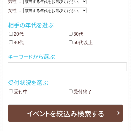
男性 ：
女性 ：
相手の年代を選ぶ
20代
30代
40代
50代以上
キーワードから選ぶ
受付状況を選ぶ
受付中
受付終了
イベントを絞込み検索する