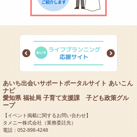
Prev
Next
あいち出会いサポートポータルサイト あいこん
ナビ
愛知県 福祉局 子育て支援課 子ども政策グル
ープ
【イベント掲載に関するお問い合わせ】
タメニー株式会社（業務委託先）
電話：052-898-4248