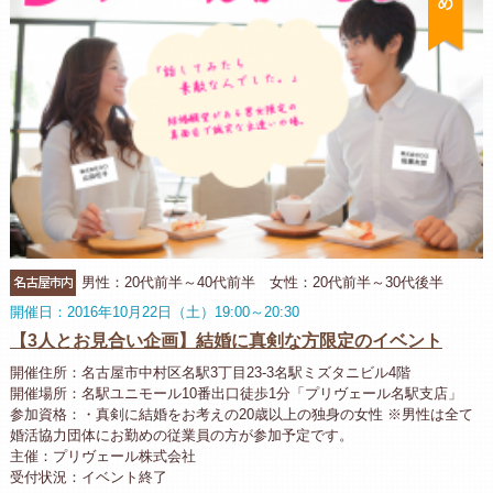
名古屋市内
男性：20代前半～40代前半 女性：20代前半～30代後半
開催日：2016年10月22日（土）19:00～20:30
【3人とお見合い企画】結婚に真剣な方限定のイベント
開催住所：名古屋市中村区名駅3丁目23-3名駅ミズタニビル4階
開催場所：名駅ユニモール10番出口徒歩1分「プリヴェール名駅支店」
参加資格：・真剣に結婚をお考えの20歳以上の独身の女性 ※男性は全て
婚活協力団体にお勤めの従業員の方が参加予定です。
主催：プリヴェール株式会社
受付状況：イベント終了