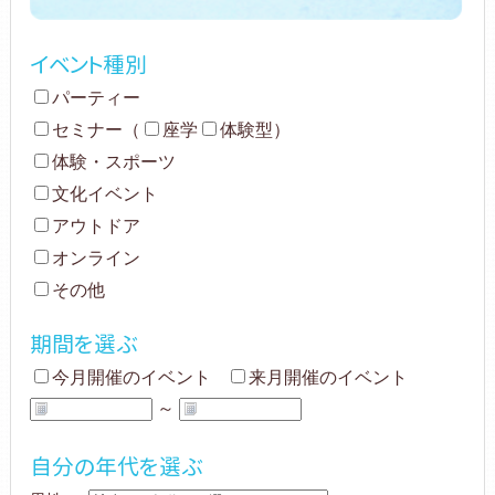
イベント種別
パーティー
セミナー
（
座学
体験型
）
体験・スポーツ
文化イベント
アウトドア
オンライン
その他
期間を選ぶ
今月開催のイベント
来月開催のイベント
～
自分の年代を選ぶ