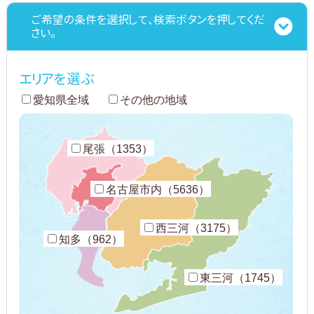
ご希望の条件を選択して、検索ボタンを押してくだ
さい。
エリアを選ぶ
愛知県全域
その他の地域
尾張（1353）
名古屋市内（5636）
西三河（3175）
知多（962）
東三河（1745）