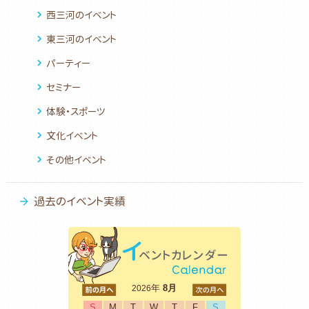
西三河のイベント
東三河のイベント
パーティー
セミナー
体験・スポーツ
文化イベント
その他イベント
過去のイベント実績
<前
年
8月
次>
2026
S
M
T
W
T
F
S