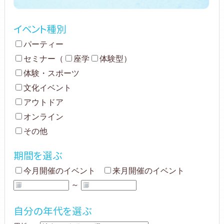
イベント種別
パーティー
セミナー
（
座学
体験型
）
体験・スポーツ
文化イベント
アウトドア
オンライン
その他
期間を選ぶ
今月開催のイベント
来月開催のイベント
～
自分の年代を選ぶ