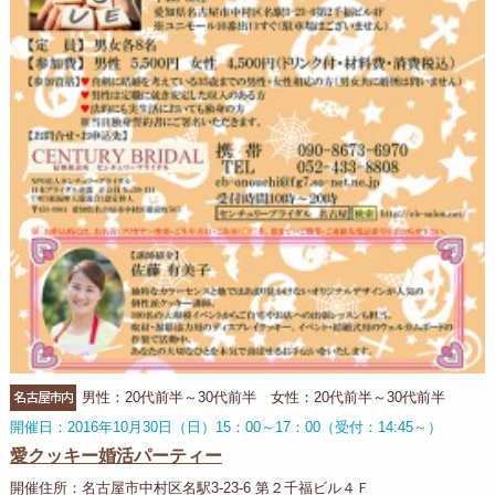
名古屋市内
男性：20代前半～30代前半 女性：20代前半～30代前半
開催日：2016年10月30日（日）15：00～17：00（受付：14:45～）
愛クッキー婚活パーティー
開催住所：名古屋市中村区名駅3-23-6 第２千福ビル４Ｆ