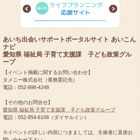
Prev
Next
あいち出会いサポートポータルサイト あいこん
ナビ
愛知県 福祉局 子育て支援課 子ども政策グル
ープ
【イベント掲載に関するお問い合わせ】
タメニー株式会社（業務委託先）
電話：052-898-4248
【その他のお問合せ】
愛知県 福祉局 子育て支援課 子ども政策グループ
電話：052-954-6106（ダイヤルイン）
※イベントの詳しい内容につきましては、主催者に直接お
問い合わせ下さい。