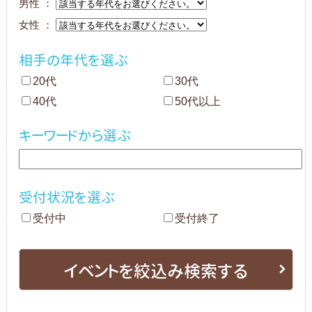
男性 ：
女性 ：
相手の年代を選ぶ
20代
30代
40代
50代以上
キーワードから選ぶ
受付状況を選ぶ
受付中
受付終了
イベントを絞込み検索する