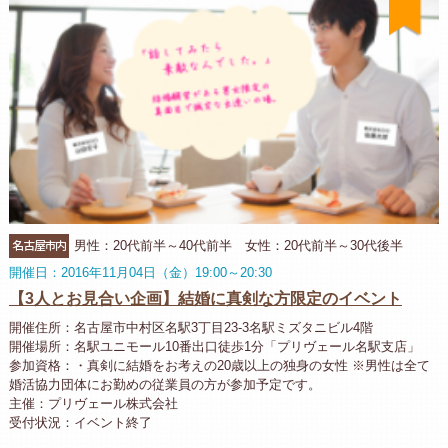
名古屋市内
男性：20代前半～40代前半 女性：20代前半～30代後半
開催日：2016年11月04日（金）19:00～20:30
【3人とお見合い企画】結婚に真剣な方限定のイベント
開催住所：名古屋市中村区名駅3丁目23-3名駅ミズタニビル4階
開催場所：名駅ユニモール10番出口徒歩1分「プリヴェール名駅支店」
参加資格：・真剣に結婚をお考えの20歳以上の独身の女性 ※男性は全て
婚活協力団体にお勤めの従業員の方が参加予定です。
主催：プリヴェール株式会社
受付状況：イベント終了