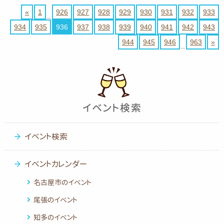
«
1
926
927
928
929
930
931
932
933
..
934
935
936
937
938
939
940
941
942
943
944
945
946
963
»
..
イベント検索
イベントカレンダー
名古屋市のイベント
尾張のイベント
知多のイベント