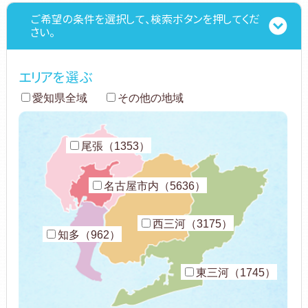
ご希望の条件を選択して、検索ボタンを押してくだ
さい。
エリアを選ぶ
愛知県全域
その他の地域
尾張（1353）
名古屋市内（5636）
西三河（3175）
知多（962）
東三河（1745）