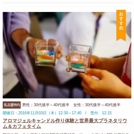
お
名古屋市内
男性：30代後半～40代後半 女性：30代後半～40代後半
開催日：2016年11月03日（木）12:30～17:40 / 受付 12:15
アロマジェルキャンドル作り体験と世界最大プラネタリウ
ム＆カフェタイム