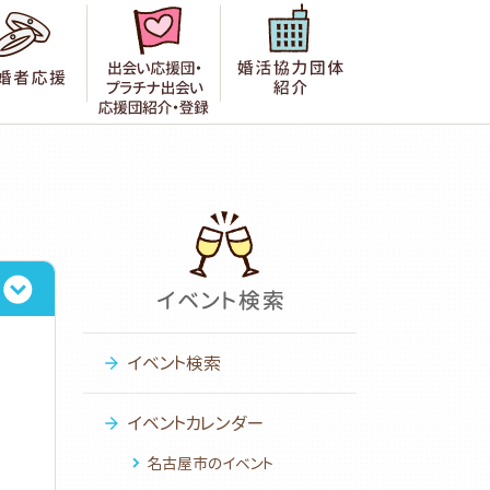
者の声
成婚者応援
出会い応援団紹介・登録
婚活協力団体紹
イベント検索
イベントカレンダー
名古屋市のイベント