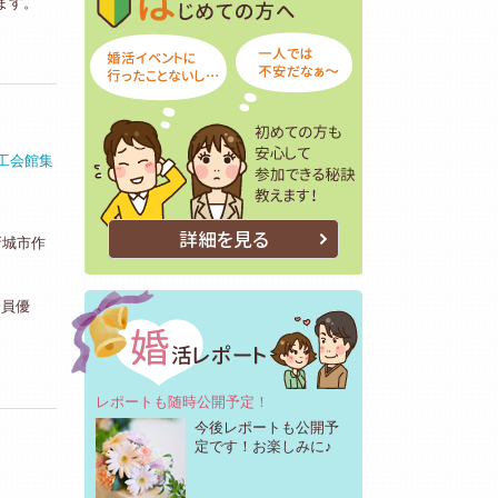
ます。
商工会館集
詳細を見る
 新城市作
会員優
レポートも随時公開予定！
今後レポートも公開予
定です！お楽しみに♪