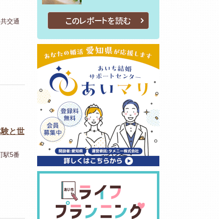
このレポートを読む
公共交通
体験と世
町駅5番