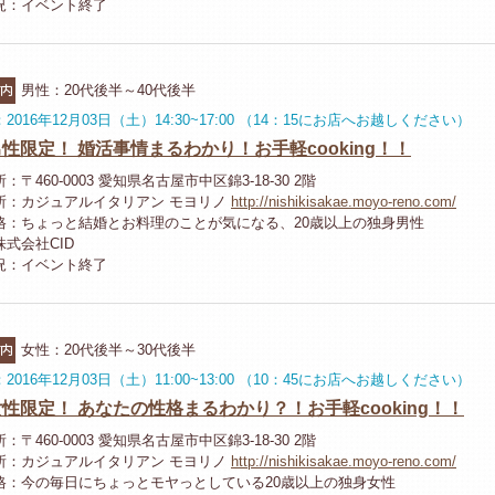
況：イベント終了
市内
男性：20代後半～40代後半
2016年12月03日（土）14:30~17:00 （14：15にお店へお越しください）
性限定！ 婚活事情まるわかり！お手軽cooking！！
：〒460-0003 愛知県名古屋市中区錦3-18-30 2階
所：カジュアルイタリアン モヨリノ
http://nishikisakae.moyo-reno.com/
格：ちょっと結婚とお料理のことが気になる、20歳以上の独身男性
式会社CID
況：イベント終了
市内
女性：20代後半～30代後半
2016年12月03日（土）11:00~13:00 （10：45にお店へお越しください）
性限定！ あなたの性格まるわかり？！お手軽cooking！！
：〒460-0003 愛知県名古屋市中区錦3-18-30 2階
所：カジュアルイタリアン モヨリノ
http://nishikisakae.moyo-reno.com/
格：今の毎日にちょっとモヤっとしている20歳以上の独身女性