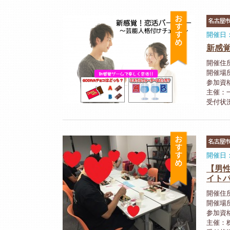
おすすめ
名古屋
開催日：
新感
開催住所
開催場
参加資
主催：
受付状
おすすめ
名古屋
開催日：
【男性
イト
開催住所
開催場
参加資格
主催：