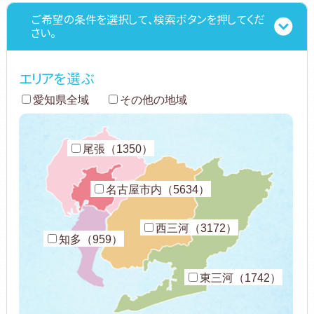
ご希望の条件を選択して、検索ボタンを押してくだ
さい。
エリアを選ぶ
愛知県全域
その他の地域
尾張（1350）
名古屋市内（5634）
西三河（3172）
知多（959）
東三河（1742）