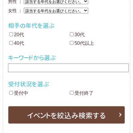
男性 ：
女性 ：
相手の年代を選ぶ
20代
30代
40代
50代以上
キーワードから選ぶ
受付状況を選ぶ
受付中
受付終了
イベントを絞込み検索する