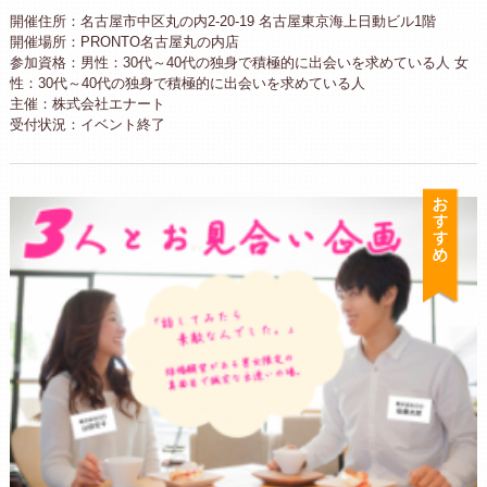
開催住所：名古屋市中区丸の内2-20-19 名古屋東京海上日動ビル1階
開催場所：PRONTO名古屋丸の内店
参加資格：男性：30代～40代の独身で積極的に出会いを求めている人 女
性：30代～40代の独身で積極的に出会いを求めている人
主催：株式会社エナート
受付状況：イベント終了
お