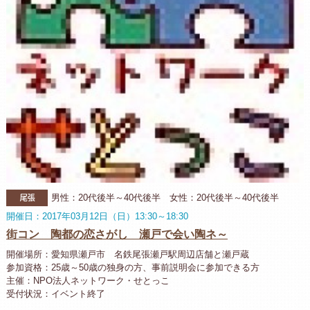
尾張
男性：20代後半～40代後半 女性：20代後半～40代後半
開催日：2017年03月12日（日）13:30～18:30
街コン 陶都の恋さがし 瀬戸で会い陶ネ～
開催場所：愛知県瀬戸市 名鉄尾張瀬戸駅周辺店舗と瀬戸蔵
参加資格：25歳～50歳の独身の方、事前説明会に参加できる方
主催：NPO法人ネットワーク・せとっこ
受付状況：イベント終了