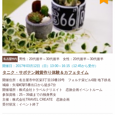
名古屋市内
男性：20代後半～30代後半 女性：20代後半～30代後半
開催日：2017年03月12日（日）13:00～16:15（12:45から受付）
タニク・サボテン雑貨作り体験＆カフェタイム
開催住所：名古屋市中区栄3丁目19番19号 フォルテ栄ビル6階 地下鉄名
城線：矢場町駅5番出口から徒歩7分
開催場所：株式会社トラベルクリエイト 恋旅企画イベントルーム
参加資格：25～39歳までの独身男女
主催：株式会社TRAVEL CREATE 恋旅企画
受付状況：イベント終了