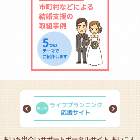
Prev
Next
あいち出会いサポートポータルサイト あいこん