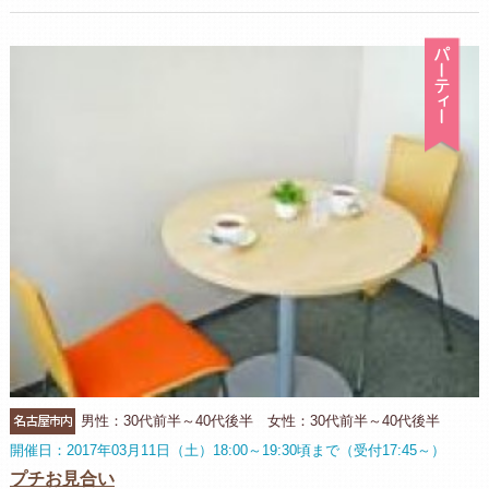
パ
名古屋市内
男性：30代前半～40代後半 女性：30代前半～40代後半
開催日：2017年03月11日（土）18:00～19:30頃まで（受付17:45～）
プチお見合い