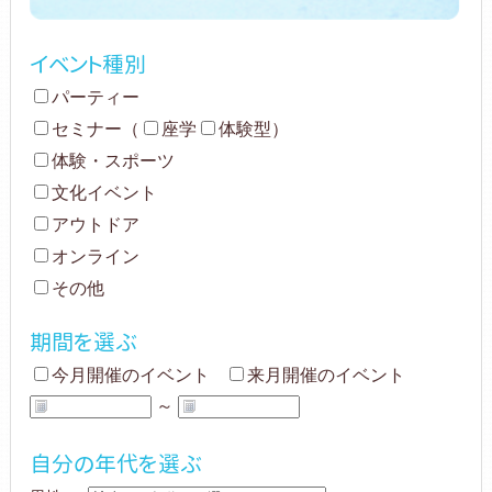
イベント種別
パーティー
セミナー
（
座学
体験型
）
体験・スポーツ
文化イベント
アウトドア
オンライン
その他
期間を選ぶ
今月開催のイベント
来月開催のイベント
～
自分の年代を選ぶ