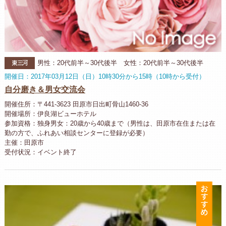
東三河
男性：20代前半～30代後半 女性：20代前半～30代後半
開催日：2017年03月12日（日）10時30分から15時（10時から受付）
自分磨き＆男女交流会
開催住所：〒441-3623 田原市日出町骨山1460-36
開催場所：伊良湖ビューホテル
参加資格：独身男女：20歳から40歳まで（男性は、田原市在住または在
勤の方で、ふれあい相談センターに登録が必要）
主催：田原市
受付状況：イベント終了
お