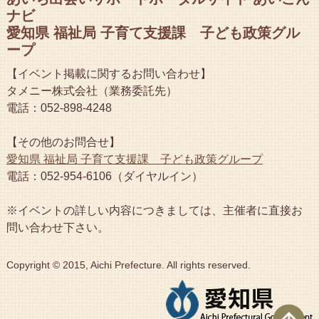
ナビ
愛知県 福祉局 子育て支援課 子ども政策グル
ープ
【イベント掲載に関するお問い合わせ】
タメニー株式会社（業務委託先）
電話：052-898-4248
【その他のお問合せ】
愛知県 福祉局 子育て支援課 子ども政策グループ
電話：052-954-6106（ダイヤルイン）
※イベントの詳しい内容につきましては、主催者に直接お
問い合わせ下さい。
Copyright © 2015, Aichi Prefecture. All rights reserved.
ペ