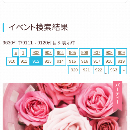
イベント検索結果
9630件中9111～9120件目を表示中
«
1
902
903
904
905
906
907
908
909
..
910
911
912
913
914
915
916
917
918
919
920
921
922
963
»
..
パ