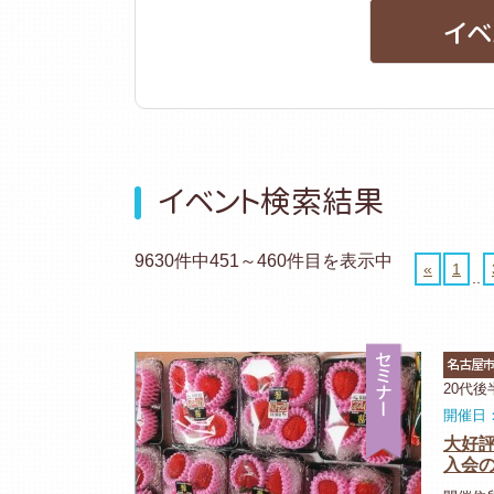
イベ
イベント検索結果
9630件中451～460件目を表示中
«
1
..
セミナー
名古屋
20代
開催日：
大好
入会