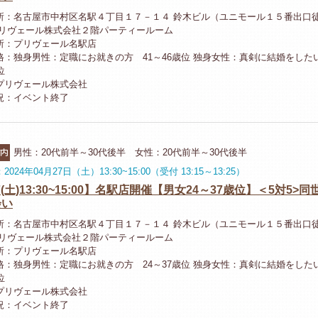
所：名古屋市中村区名駅４丁目１７－１４ 鈴木ビル（ユニモール１５番出口
プリヴェール株式会社２階パーティールーム
所：プリヴェール名駅店
格：独身男性：定職にお就きの方 41～46歳位 独身女性：真剣に結婚をしたい
位
プリヴェール株式会社
況：イベント終了
ー
市内
男性：20代前半～30代後半 女性：20代前半～30代後半
024年04月27日（土）13:30~15:00（受付 13:15～13:25）
27(土)13:30~15:00】名駅店開催【男女24～37歳位】＜5対5>
会い
所：名古屋市中村区名駅４丁目１７－１４ 鈴木ビル（ユニモール１５番出口
プリヴェール株式会社２階パーティールーム
所：プリヴェール名駅店
格：独身男性：定職にお就きの方 24～37歳位 独身女性：真剣に結婚をしたい
位
プリヴェール株式会社
況：イベント終了