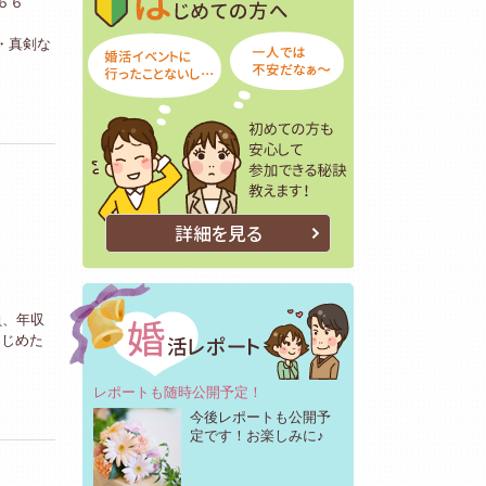
６６
・真剣な
詳細を見る
員、年収
はじめた
レポートも随時公開予定！
今後レポートも公開予
定です！お楽しみに♪