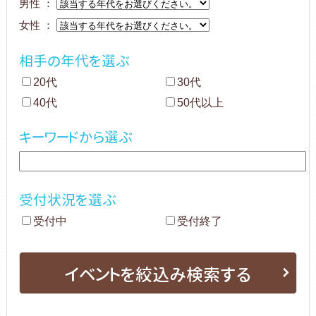
男性 ：
女性 ：
相手の年代を選ぶ
20代
30代
40代
50代以上
キーワードから選ぶ
受付状況を選ぶ
受付中
受付終了
イベントを絞込み検索する