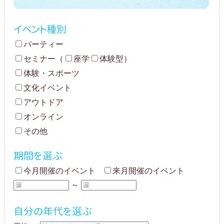
イベント種別
パーティー
セミナー
（
座学
体験型
）
体験・スポーツ
文化イベント
アウトドア
オンライン
その他
期間を選ぶ
今月開催のイベント
来月開催のイベント
～
自分の年代を選ぶ