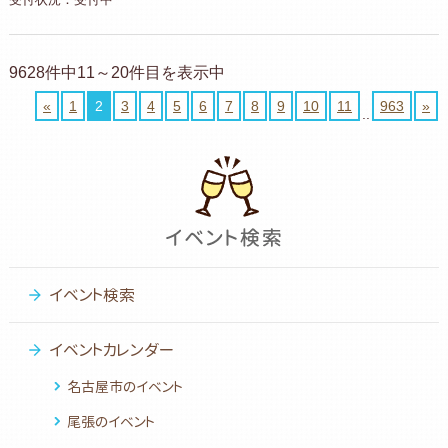
9628件中11～20件目を表示中
«
1
2
3
4
5
6
7
8
9
10
11
963
»
..
イベント検索
イベントカレンダー
名古屋市のイベント
尾張のイベント