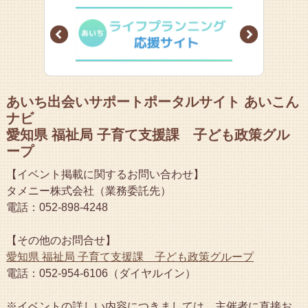
Prev
Next
あいち出会いサポートポータルサイト あいこん
ナビ
愛知県 福祉局 子育て支援課 子ども政策グル
ープ
【イベント掲載に関するお問い合わせ】
タメニー株式会社（業務委託先）
電話：052-898-4248
【その他のお問合せ】
愛知県 福祉局 子育て支援課 子ども政策グループ
電話：052-954-6106（ダイヤルイン）
※イベントの詳しい内容につきましては、主催者に直接お