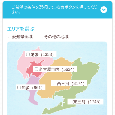
ご希望の条件を選択して、検索ボタンを押してくだ
さい。
エリアを選ぶ
愛知県全域
その他の地域
尾張（1353）
名古屋市内（5634）
西三河（3174）
知多（961）
東三河（1745）