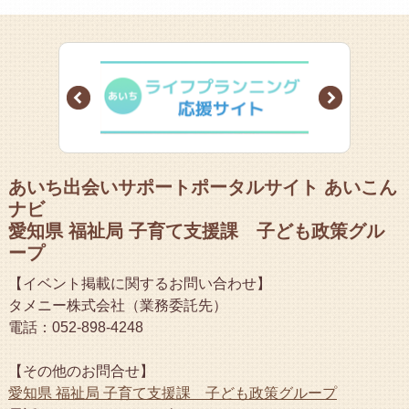
Prev
Next
あいち出会いサポートポータルサイト あいこん
ナビ
愛知県 福祉局 子育て支援課 子ども政策グル
ープ
【イベント掲載に関するお問い合わせ】
タメニー株式会社（業務委託先）
電話：052-898-4248
【その他のお問合せ】
愛知県 福祉局 子育て支援課 子ども政策グループ