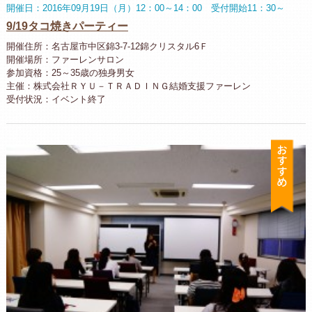
開催日：2016年09月19日（月）12：00～14：00 受付開始11：30～
9/19タコ焼きパーティー
開催住所：名古屋市中区錦3-7-12錦クリスタル6Ｆ
開催場所：ファーレンサロン
参加資格：25～35歳の独身男女
主催：株式会社ＲＹＵ－ＴＲＡＤＩＮＧ結婚支援ファーレン
受付状況：イベント終了
お