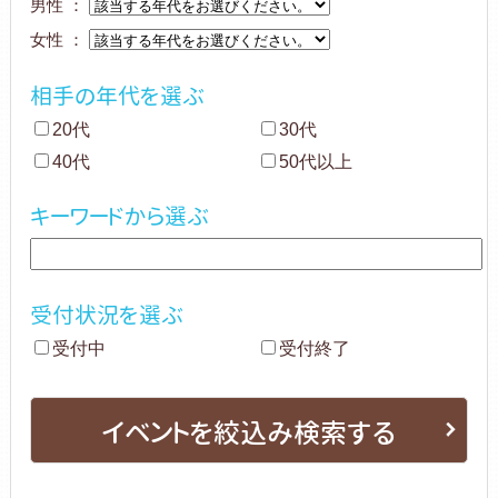
男性 ：
女性 ：
相手の年代を選ぶ
20代
30代
40代
50代以上
キーワードから選ぶ
受付状況を選ぶ
受付中
受付終了
イベントを絞込み検索する