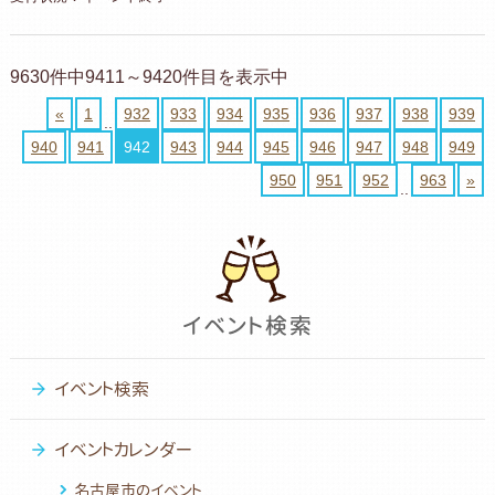
9630件中9411～9420件目を表示中
«
1
932
933
934
935
936
937
938
939
..
940
941
942
943
944
945
946
947
948
949
950
951
952
963
»
..
イベント検索
イベントカレンダー
名古屋市のイベント