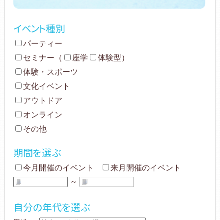
イベント種別
パーティー
セミナー
（
座学
体験型
）
体験・スポーツ
文化イベント
アウトドア
オンライン
その他
期間を選ぶ
今月開催のイベント
来月開催のイベント
～
自分の年代を選ぶ