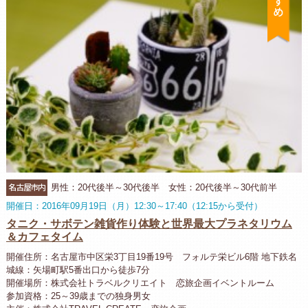
名古屋市内
男性：20代後半～30代後半 女性：20代後半～30代前半
開催日：2016年09月19日（月）12:30～17:40（12:15から受付）
タニク・サボテン雑貨作り体験と世界最大プラネタリウム
＆カフェタイム
開催住所：名古屋市中区栄3丁目19番19号 フォルテ栄ビル6階 地下鉄名
城線：矢場町駅5番出口から徒歩7分
開催場所：株式会社トラベルクリエイト 恋旅企画イベントルーム
参加資格：25～39歳までの独身男女