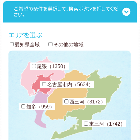
ご希望の条件を選択して、検索ボタンを押してくだ
さい。
エリアを選ぶ
愛知県全域
その他の地域
尾張（1350）
名古屋市内（5634）
西三河（3172）
知多（959）
東三河（1742）