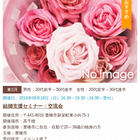
東三河
男性：20代前半～30代後半 女性：20代前半～30代後半
開催日：2016年09月18日（日）16:30～19:30（16:00～受付）
結婚支援セミナー・交流会
開催住所：〒441-8016 豊橋市新栄町東小向75-1
開催場所：高千穂
参加資格：豊橋市に在住・在勤で20～39歳の独身の方
主催：豊橋市
受付状況：イベント終了