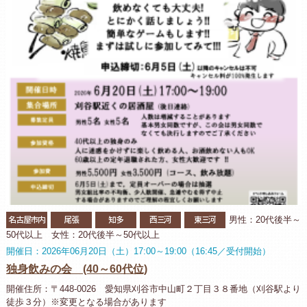
名古屋市内
尾張
知多
西三河
東三河
男性：20代後半～
50代以上 女性：20代後半～50代以上
開催日：2026年06月20日（土）17:00～19:00（16:45／受付開始）
独身飲みの会 (40～60代位)
開催住所：〒448-0026 愛知県刈谷市中山町２丁目３８番地（刈谷駅より
徒歩３分）※変更となる場合があります