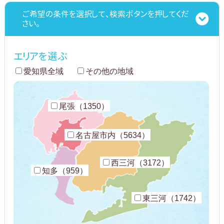
ご希望の条件を選択して、検索ボタンを押してくだ
さい。
エリアを選ぶ
愛知県全域
その他の地域
尾張（1350）
名古屋市内（5634）
西三河（3172）
知多（959）
東三河（1742）