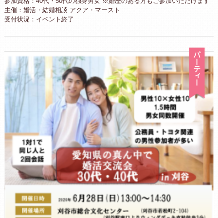
参加資格：40代・50代の独身男女 ※婚歴のある方もご参加いただけます
主催：婚活・結婚相談 アクア・マースト
受付状況：イベント終了
パ