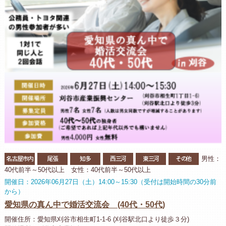
名古屋市内
尾張
知多
西三河
東三河
その他
男性：
40代前半～50代以上 女性：40代前半～50代以上
開催日：2026年06月27日（土）14:00～15:30（受付は開始時間の30分前
から）
愛知県の真ん中で婚活交流会 (40代・50代)
開催住所：愛知県刈谷市相生町1-1-6 (刈谷駅北口より徒歩３分)