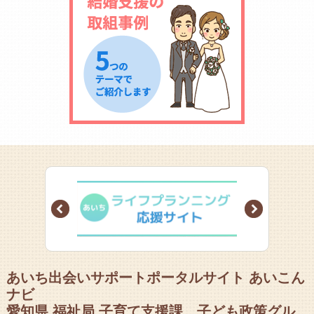
Prev
Next
あいち出会いサポートポータルサイト あいこん
ナビ
愛知県 福祉局 子育て支援課 子ども政策グル