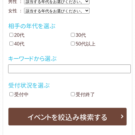
男性 ：
女性 ：
相手の年代を選ぶ
20代
30代
40代
50代以上
キーワードから選ぶ
受付状況を選ぶ
受付中
受付終了
イベントを絞込み検索する