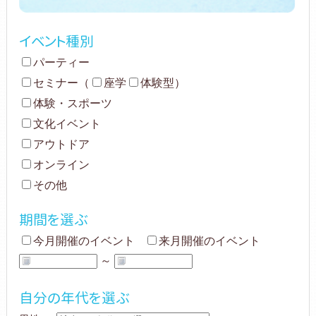
イベント種別
パーティー
セミナー
（
座学
体験型
）
体験・スポーツ
文化イベント
アウトドア
オンライン
その他
期間を選ぶ
今月開催のイベント
来月開催のイベント
～
自分の年代を選ぶ